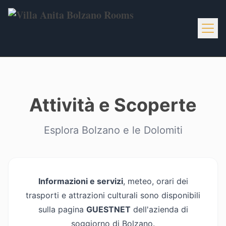
Home
Attività e Scoperte
Info
Esplora Bolzano e le Dolomiti
Services
Activities
Informazioni e servizi
, meteo, orari dei
Gallery
trasporti e attrazioni culturali sono disponibili
sulla pagina
GUESTNET
dell'azienda di
Contacts
soggiorno di Bolzano.