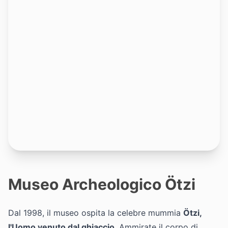
Museo Archeologico Ötzi
Dal 1998, il museo ospita la celebre mummia
Ötzi,
l'Uomo venuto dal ghiaccio
. Ammirate il corpo di