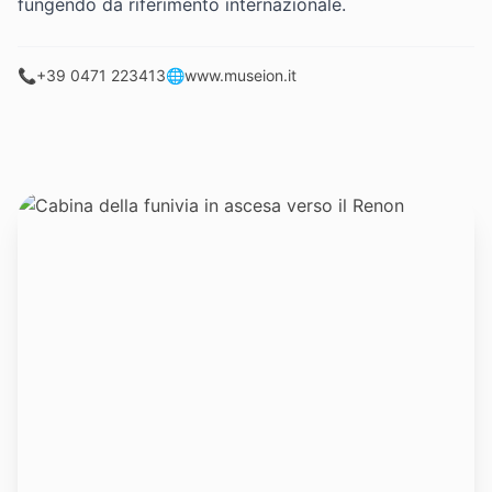
fungendo da riferimento internazionale.
📞
+39 0471 223413
🌐
www.museion.it