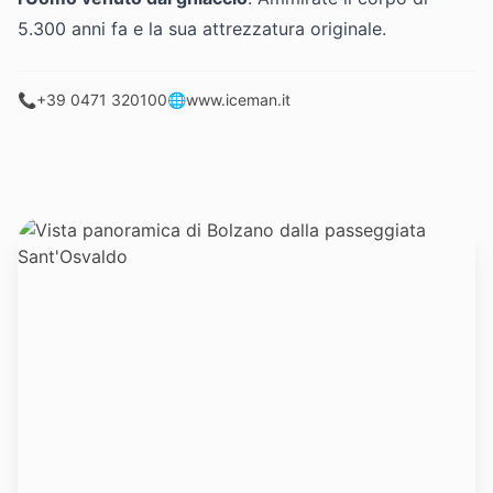
5.300 anni fa e la sua attrezzatura originale.
📞
+39 0471 320100
🌐
www.iceman.it