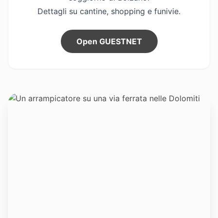
Dettagli su cantine, shopping e funivie.
EN
IT
DE
Open GUESTNET